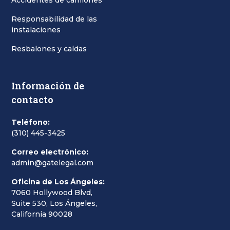
Accidentes de camiones
Responsabilidad de las
instalaciones
Resbalones y caídas
Información de
contacto
Teléfono:
(310) 445-3425
Correo electrónico:
admin@gatelegal.com
Oficina de Los Ángeles:
7060 Hollywood Blvd,
Suite 530, Los Ángeles,
California 90028