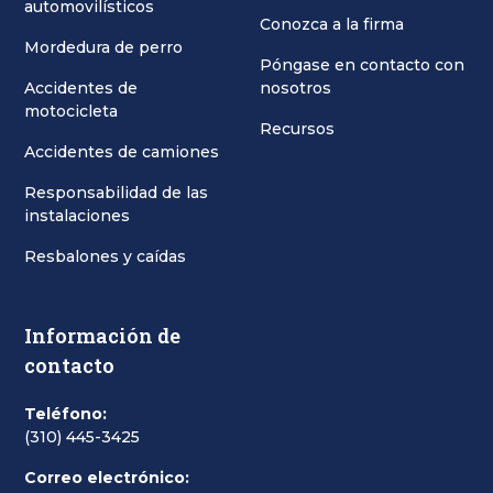
automovilísticos
Conozca a la firma
Mordedura de perro
Póngase en contacto con
Accidentes de
nosotros
motocicleta
Recursos
Accidentes de camiones
Responsabilidad de las
instalaciones
Resbalones y caídas
Información de
contacto
Teléfono:
(310) 445-3425
Correo electrónico: