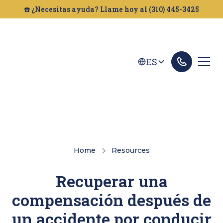
☎️ ¿Necesitas ayuda? Llame hoy al (310) 445-3425
ES
Home
Resources
Recuperar una
compensación después de
un accidente por conducir